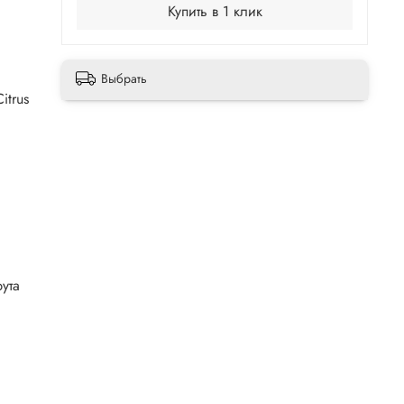
Купить в 1 клик
Выбрать
itrus
ута