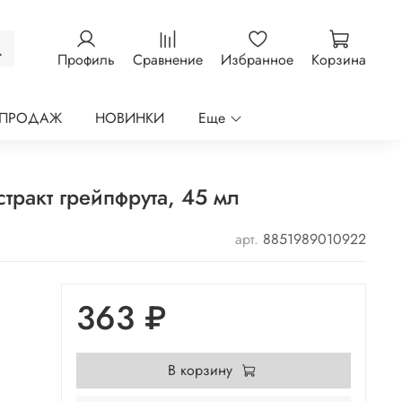
Профиль
Сравнение
Избранное
Корзина
 ПРОДАЖ
НОВИНКИ
Еще
ракт грейпфрута, 45 мл
арт.
8851989010922
363 ₽
В корзину