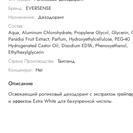
Бренд:
EVERSENSE
Назначение:
Дезодорант
Состав:
Aqua, Aluminum Chlorohydrate, Propylene Glycol, Glycerin, C
Paradisi Fruit Extract, Parfum, Hydroxyethylcellulose, PEG-40
Hydrogenated Castor Oil, Disodium EDTA, Phenoxyethanol,
Ethylhexylglycerin
Страна Производства:
Таиланд
Концентрат:
Нет
Описание
Освежающий роликовый дезодорант с экстрактом грейпфр
и эффектом Extra White для безупречной чистоты.