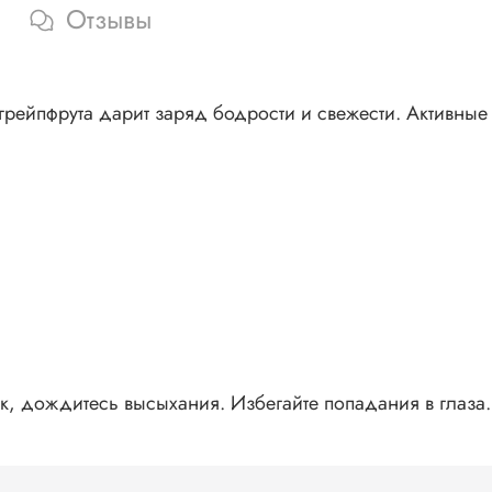
Отзывы
м грейпфрута дарит заряд бодрости и свежести. Активны
, дождитесь высыхания. Избегайте попадания в глаза.